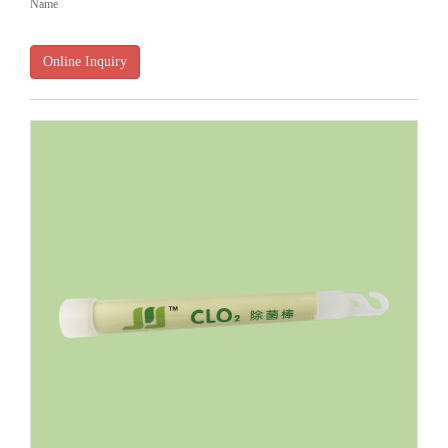
Name
Online Inquiry