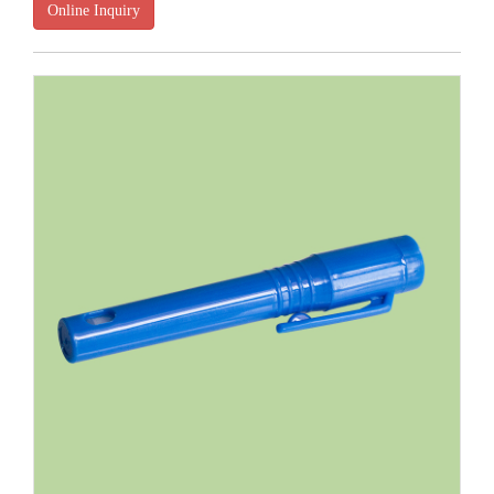
Online Inquiry