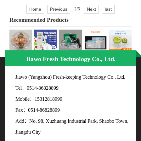
Home
Previous
2/5
Next
last
Recommended Products
Jiawo Fresh Technology Co., Ltd.
Jiawo (Yangzhou) Fresh-keeping Technology Co., Ltd.
Tel：0514-86828899
Mobile：15312818999
Fax：0514-86828899
Add：No. 98, Xuzhuang Industrial Park, Shaobo Town,
Jiangdu City