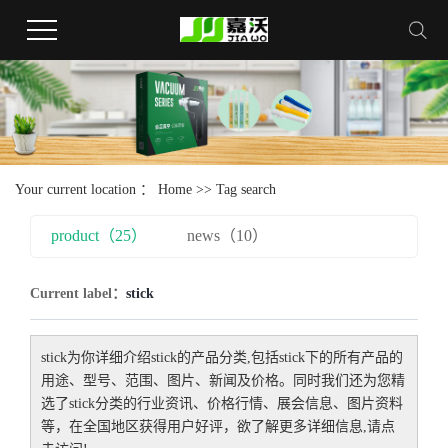
Your current location ：
Home
>> Tag search
product（25）
news（10）
Current label：
stick
stick
为你详细介绍
stick
的产品分类,包括
stick
下的所有产品的
用途、型号、范围、图片、新闻及价格。同时我们还为您精
选了
stick
分类的行业资讯、价格行情、展会信息、图片资料
等，在全国地区获得用户好评，欲了解更多详细信息,请点