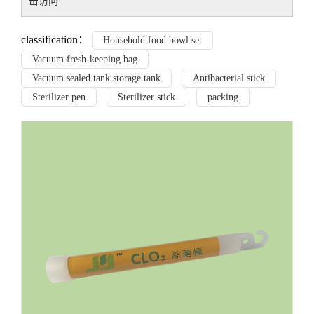
击访问!
classification：
Household food bowl set
Vacuum fresh-keeping bag
Vacuum sealed tank storage tank
Antibacterial stick
Sterilizer pen
Sterilizer stick
packing